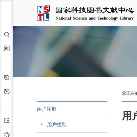
检索
代查代借
检索历史
浏览历史
您现在
用户注册
用
订阅
用户类型
收藏