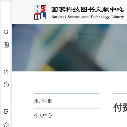
检索
代查代借
检索历史
浏览历史
用户注册
付
订阅
个人中心
收藏